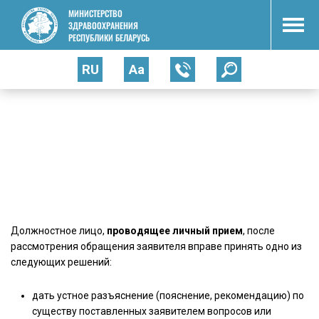
МИНИСТЕРСТВО
ЗДРАВООХРАНЕНИЯ
РЕСПУБЛИКИ БЕЛАРУСЬ
RU
Аа
Главная
Министерство
Прием граждан
ПРИЕМ ГРАЖДАН
Должностное лицо,
проводящее личный прием
, после
рассмотрения обращения заявителя вправе принять одно из
следующих решений:
дать устное разъяснение (пояснение, рекомендацию) по
существу поставленных заявителем вопросов или