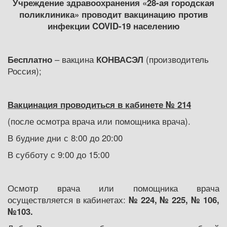
Учреждение здравоохранения «28-ая городская
поликлиника» проводит вакцинацию против
инфекции COVID-19 населению
Бесплатно
–
вакцина
КОНВАСЭЛ
(производитель
Россия);
Вакцинация проводиться в кабинете № 214
(после осмотра врача или помощника врача).
В будние дни с 8:00 до 20:00
В субботу с 9:00 до 15:00
Осмотр врача или помощника врача
осуществляется в кабинетах:
№ 224, № 225, № 106,
№103.