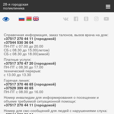
28
-я городская
поликлиника
Справочная информация, заказ талонов, вызов врача на дом:
+37517 270 44 11 (городской)
+37544 530 36 04
ПН-ПТ с 07.00 до 20.00
СБ с 08.30 до 15.00(летом)
СБ с 08.30 до 18.00(зимой)
Платные услуги:
+37517 370 47 20 (городской)
ПН-ПТ с 08.30 до 17.00
технический перерыв:
с 13.00 до 13.30
Горячая линия:
+37517 370 46 65 (городской)
+37529 399 40 65
ПН-ПТ с 08.00 до 16.00
Номер инвалидам для информирования о посещении и
объеме требуемой ситуационной помощи:
+37517 270 44 11 (городской)
Номер для смс-сообщений для людей с нарушениями слуха: