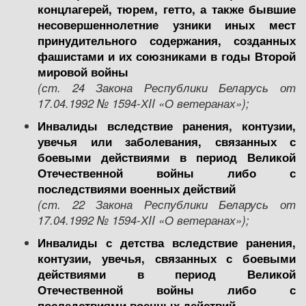
концлагерей, тюрем, гетто, а также бывшие
несовершеннолетние узники иных мест
принудительного содержания, созданных
фашистами и их союзниками в годы Второй
мировой войны
(ст.
24
Закона Республики Беларусь от
17
.04.
1992 № 1594-ХII «О ветеранах»
);
Инвалиды вследствие ранения, контузии,
увечья или заболевания, связанных с
боевыми действиями в период Великой
Отечественной войны либо с
последствиями военных действий
(ст.
22
Закона Республики Беларусь от
17
.04.
1992 № 1594-ХII «О ветеранах»
);
Инвалиды с детства вследствие ранения,
контузии, увечья, связанных с боевыми
действиями в период Великой
Отечественной войны либо с
последствиями военных действий