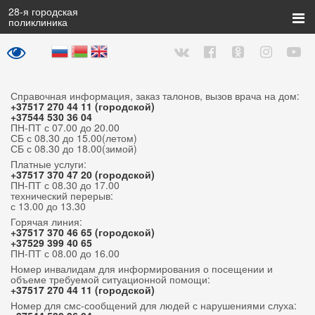
28
-я городская
поликлиника
Справочная информация, заказ талонов, вызов врача на дом:
+37517 270 44 11 (городской)
+37544 530 36 04
ПН-ПТ с 07.00 до 20.00
СБ с 08.30 до 15.00(летом)
СБ с 08.30 до 18.00(зимой)
Платные услуги:
+37517 370 47 20 (городской)
ПН-ПТ с 08.30 до 17.00
технический перерыв:
с 13.00 до 13.30
Горячая линия:
+37517 370 46 65 (городской)
+37529 399 40 65
ПН-ПТ с 08.00 до 16.00
Номер инвалидам для информирования о посещении и
объеме требуемой ситуационной помощи:
+37517 270 44 11 (городской)
Номер для смс-сообщений для людей с нарушениями слуха: