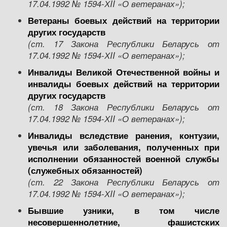
17
.04.
1992 № 1594-ХII «О ветеранах»);
Ветераны
боевых действий на территории
других государств
(ст.
17
Закона Республики Беларусь от
17
.04.
1992 № 1594-ХII «О ветеранах»);
Инвалиды Великой Отечественной войны и
инвалиды боевых действий на территории
других государств
(ст. 1
8
Закона Республики Беларусь от
17
.04.
1992 № 1594-ХII «О ветеранах»);
Инвалиды вследствие ранения, контузии,
увечья или заболевания, полученных при
исполнении обязанностей военной службы
(служебных обязанностей)
(ст.
22
Закона Республики Беларусь от
17
.04.
1992 № 1594-ХII «О ветеранах»
);
Бывшие узники, в том числе
несовершеннолетние, фашистских