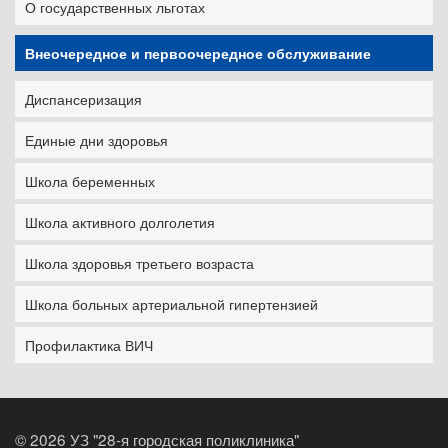
О государственных льготах
Внеочередное и первоочередное обслуживание
Диспансеризация
Единые дни здоровья
Школа беременных
Школа активного долголетия
Школа здоровья третьего возраста
Школа больных артериальной гипертензией
Профилактика ВИЧ
©
2026 УЗ "28-я городская поликлиника"