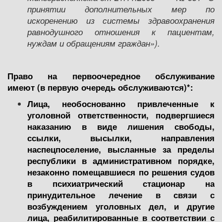
принятии дополнительных мер по
искоренению из системы здравоохранения
равнодушного отношения к пациентам,
нуждам и обращениям граждан»
).
Право на первоочередное обслуживание
имеют (в первую очередь обслуживаются)*:
Лица, необоснованно привлеченные к
уголовной ответственности, подвергшиеся
наказанию в виде лишения свободы,
ссылки, высылки, направления
на
спецпоселение, высланные за пределы
республики в административном порядке,
незаконно помещавшиеся по решения судов
в психиатрически
й
стационар
на
принудительное лечение в связи с
возбуждением уголовных дел, и другие
лица, реабилитированные в соответствии с