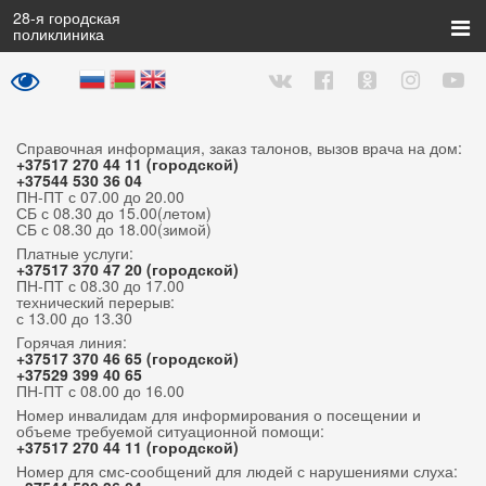
28
-я городская
поликлиника
Справочная информация, заказ талонов, вызов врача на дом:
+37517 270 44 11 (городской)
+37544 530 36 04
ПН-ПТ с 07.00 до 20.00
СБ с 08.30 до 15.00(летом)
СБ с 08.30 до 18.00(зимой)
Платные услуги:
+37517 370 47 20 (городской)
ПН-ПТ с 08.30 до 17.00
технический перерыв:
с 13.00 до 13.30
Горячая линия:
+37517 370 46 65 (городской)
+37529 399 40 65
ПН-ПТ с 08.00 до 16.00
Номер инвалидам для информирования о посещении и
объеме требуемой ситуационной помощи:
+37517 270 44 11 (городской)
Номер для смс-сообщений для людей с нарушениями слуха: