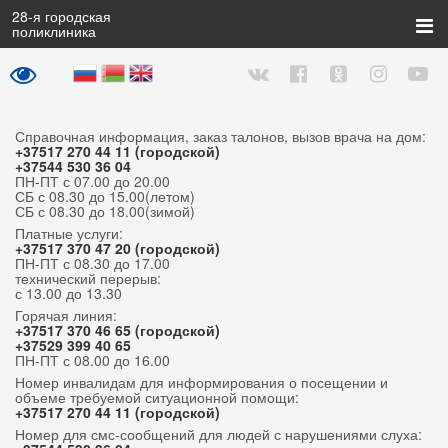
28
-я городская
поликлиника
Справочная информация, заказ талонов, вызов врача на дом:
+37517 270 44 11 (городской)
+37544 530 36 04
ПН-ПТ с 07.00 до 20.00
СБ с 08.30 до 15.00(летом)
СБ с 08.30 до 18.00(зимой)
Платные услуги:
+37517 370 47 20 (городской)
ПН-ПТ с 08.30 до 17.00
технический перерыв:
с 13.00 до 13.30
Горячая линия:
+37517 370 46 65 (городской)
+37529 399 40 65
ПН-ПТ с 08.00 до 16.00
Номер инвалидам для информирования о посещении и
объеме требуемой ситуационной помощи:
+37517 270 44 11 (городской)
Номер для смс-сообщений для людей с нарушениями слуха: