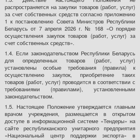
распространяется на закупки товаров (работ, услуг)
за счет собственных средств согласно приложению
1 к постановлению Совета Министров Республики
Беларусь от 7 апреля 2026 г. № 168 «О порядке
осуществления закупок товаров (работ, услуг) за
счет собственных средств».
1.4. Если законодательством Республики Беларусь
для определенных товаров (работ, услуг)
установлены особые требования (правила) к
осуществлению закупок, приобретение таких
товаров (работ, услуг) проводится в соответствии с
требованиями (правилами), установленными
законодательством.
1.5. Настоящее Положение утверждается главным
врачом учреждения, размещается в открытом
доступе в информационной системе «Тендеры» на
сайте республиканского унитарного предприятия
«Национальный центр поддержки экспорта» в