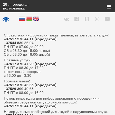
28
-я городская
поликлиника
Справочная информация, заказ талонов, вызов врача на дом:
+37517 270 44 11 (городской)
+37544 530 36 04
ПН-ПТ с 07.00 до 20.00
СБ с 08.30 до 15.00(летом)
СБ с 08.30 до 18.00(зимой)
Платные услуги:
+37517 370 47 20 (городской)
ПН-ПТ с 08.30 до 17.00
технический перерыв:
с 13.00 до 13.30
Горячая линия:
+37517 370 46 65 (городской)
+37529 399 40 65
ПН-ПТ с 08.00 до 16.00
Номер инвалидам для информирования о посещении и
объеме требуемой ситуационной помощи:
+37517 270 44 11 (городской)
Номер для смс-сообщений для людей с нарушениями слуха: