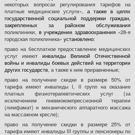
некоторых вопросах регулирования тарифов на
платные медицинские услуги»,
а также в целях
государственной социальной поддержки граждан,
закрепленных за районом обслуживания
поликлиники,
в учреждении здравоохранения
«28-я
городская поликлиника»
установлено:
право на бесплатное предоставление медицинских
услуг имеют
инвалиды Великой Отечественной
войны и инвалиды боевых действий на территории
других государств
, а также к ним приравненные;
право на получение скидки в размере 50% от
тарифа имеют инвалиды I, II групп на оказание
платных физиотерапевтических услуг (за
исключением пневмокомпрессионной терапии
(лимфамат) и механического аппаратного массажа
на массажном кресле);
право на получение скидки в размере 25% от
тарифа имеют инвалиды III группы и пенсионеры по