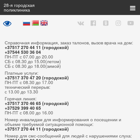
28
-я городская
поликлиника
Справочная информация, заказ талонов, вызов врача на дом:
+37517 270 44 11 (городской)
+37544 530 36 04
ПН-ПТ с 07.00 до 20.00
СБ с 08.30 до 15.00(летом)
СБ с 08.30 до 18.00(зимой)
Платные услуги:
+37517 370 47 20 (городской)
ПН-ПТ с 08.30 до 17.00
технический перерыв:
с 13.00 до 13.30
Горячая линия:
+37517 370 46 65 (городской)
+37529 399 40 65
ПН-ПТ с 08.00 до 16.00
Номер инвалидам для информирования о посещении и
объеме требуемой ситуационной помощи:
+37517 270 44 11 (городской)
Номер для смс-сообщений для людей с нарушениями слуха: